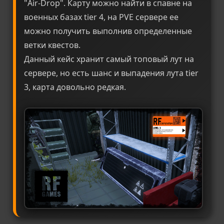
"Air-Drop". Карту можно найти в спавне на
военных базах tier 4, на PVE сервере ее
можно получить выполнив определенные
ветки квестов.
Данный кейс хранит самый топовый лут на
сервере, но есть шанс и выпадения лута tier
3, карта довольно редкая.