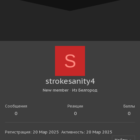
S
strokesanity4
New member
·
Из
Белгород
Сообщения
Реакции
Баллы
0
0
0
Регистрация
20 Мар 2025
Активность
20 Мар 2025