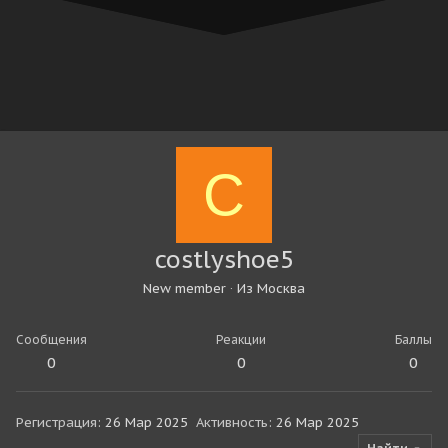
C
costlyshoe5
New member
·
Из
Москва
Сообщения
Реакции
Баллы
0
0
0
Регистрация
26 Мар 2025
Активность
26 Мар 2025