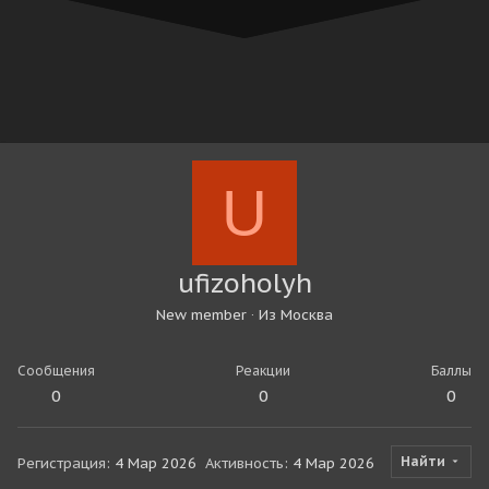
U
ufizoholyh
New member
·
Из
Москва
Сообщения
Реакции
Баллы
0
0
0
Найти
Регистрация
4 Мар 2026
Активность
4 Мар 2026