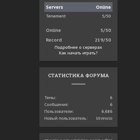
Servers
Online
Tenement
5/50
Online
5/50
Record
219/50
Подробнее о серверах
Как начать играть?
СТАТИСТИКА ФОРУМА
Темы
6
Сообщения
6
Пользователи
6,686
Новый пользователь
litvinolo