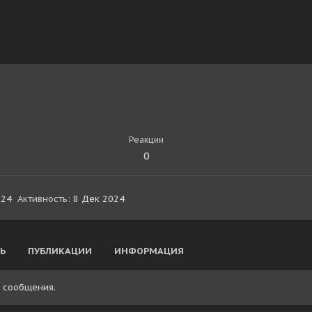
Реакции
0
024
Активность
8 Дек 2024
Ь
ПУБЛИКАЦИИ
ИНФОРМАЦИЯ
о сообщения.