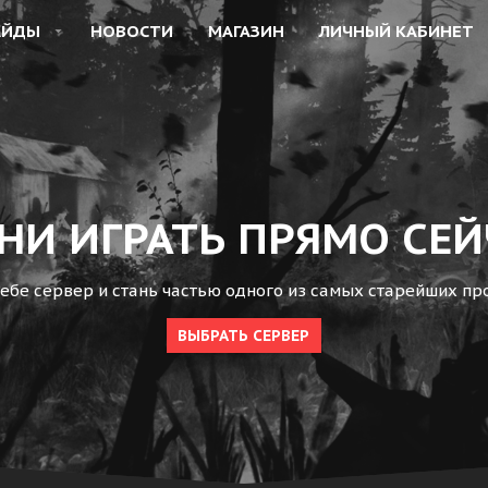
АЙДЫ
НОВОСТИ
МАГАЗИН
ЛИЧНЫЙ КАБИНЕТ
НИ ИГРАТЬ ПРЯМО СЕЙ
бе сервер и стань частью одного из самых старейших про
ВЫБРАТЬ СЕРВЕР