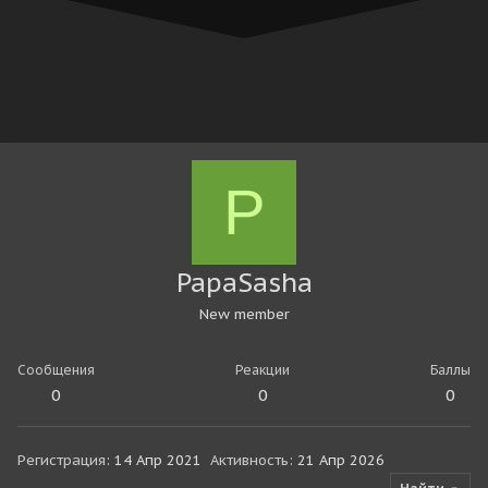
P
PapaSasha
New member
Сообщения
Реакции
Баллы
0
0
0
Регистрация
14 Апр 2021
Активность
21 Апр 2026