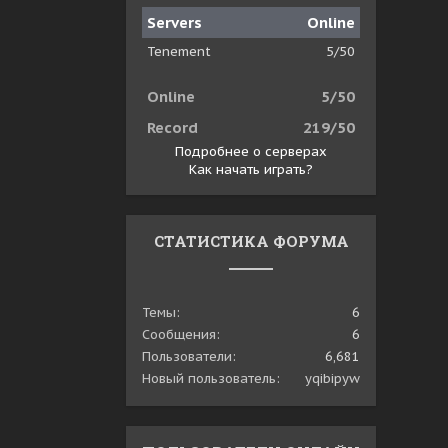
Servers
Online
Tenement
5/50
Online
5/50
Record
219/50
Подробнее о серверах
Как начать играть?
СТАТИСТИКА ФОРУМА
Темы
6
Сообщения
6
Пользователи
6,681
Новый пользователь
yqibipyw