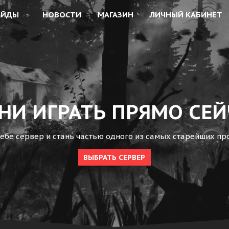
АЙДЫ
НОВОСТИ
МАГАЗИН
ЛИЧНЫЙ КАБИНЕТ
НИ ИГРАТЬ ПРЯМО СЕЙ
бе сервер и стань частью одного из самых старейших про
ВЫБРАТЬ СЕРВЕР