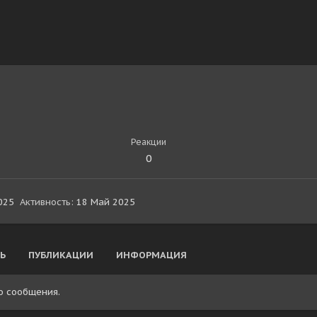
Реакции
0
025
Активность
18 Май 2025
Ь
ПУБЛИКАЦИИ
ИНФОРМАЦИЯ
о сообщения.